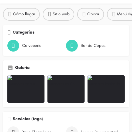
Cómo llegar
Sitio web
Opinar
Menú dig
Categorías
Cervecería
Bar de Copas
Galería
Servicios (tags)