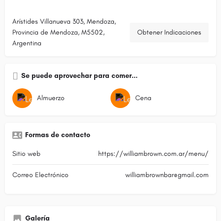
Arístides Villanueva 303, Mendoza,
Provincia de Mendoza, M5502,
Obtener Indicaciones
Argentina
Se puede aprovechar para comer...
Almuerzo
Cena
Formas de contacto
Sitio web
https://williambrown.com.ar/menu/
Correo Electrónico
williambrownbar@gmail.com
Galería