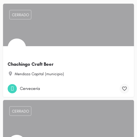
CERRADO
Chachingo Craft Beer
Mendoza Capital (municipio)
Cervecería
CERRADO