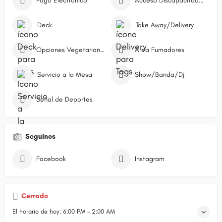
Pago Electrónico
Acceso Discapacitados
Deck
Take Away/Delivery
Opciones Vegetarianas
Área Fumadores
Servicio a la Mesa
Show/Banda/Dj
Señal de Deportes
Seguinos
Facebook
Instagram
Cerrado
El horario de hoy:
6:00 PM - 2:00 AM