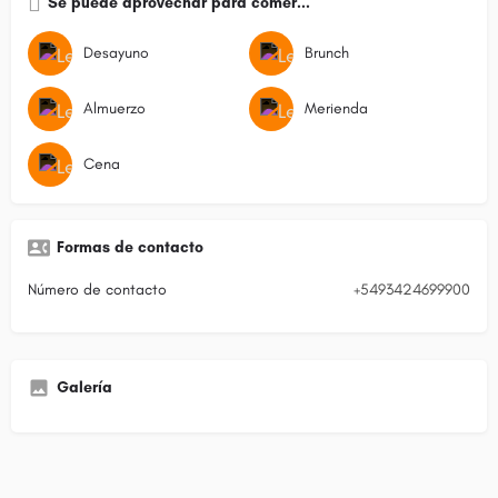
Se puede aprovechar para comer...
Desayuno
Brunch
Almuerzo
Merienda
Cena
Formas de contacto
Número de contacto
+5493424699900
Galería