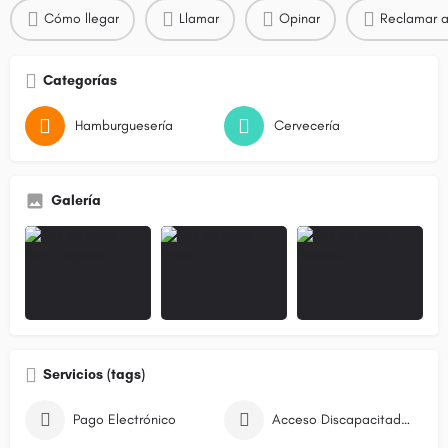
Cómo llegar
Llamar
Opinar
Reclamar a
Categorías
Hamburguesería
Cervecería
Galería
Servicios (tags)
Pago Electrónico
Acceso Discapacitados