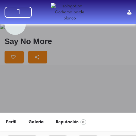
SUMATE A GODIAMO
Say No More
Perfil
Galería
Reputación
0