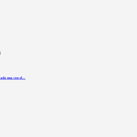
n
 cada una con el…