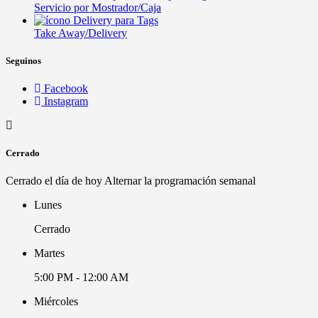
Servicio por Mostrador/Caja
Take Away/Delivery
Seguinos
Facebook
Instagram
Cerrado
Cerrado el día de hoy
Alternar la programación semanal
Lunes
Cerrado
Martes
5:00 PM - 12:00 AM
Miércoles