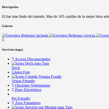
Descripción
El bar mas lindo del mundo. Mas de 105 canillas de la mejor birra se
Galería
Servicios (tags)
Acceso Discapacitados
Deck
Gluten Free
Vegan Friendly
Opciones Vegetarianas
Pago Electrónico
Pet Friendly
Área Fumadores