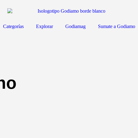
Categorías
Explorar
Godiamag
Sumate a Godiamo
no