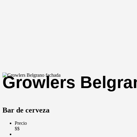
Growlers Belgra
Bar de cerveza
Precio
$$