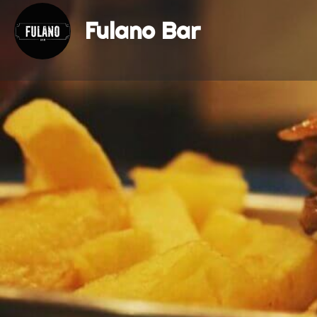
Fulano Bar
Cómo llegar
Categorías
Cervecería
Hamburguesería