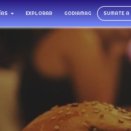
ÍAS
EXPLORAR
GODIAMAG
SUMATE A