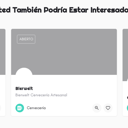
ted También Podría Estar Interesado
ABIERTO
Bierwelt
Bierwelt Cervecería Artesanal
Boedo
Cervecería