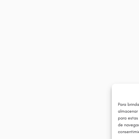
Para brinda
almacenar 
para estas
de navegaci
consentimie