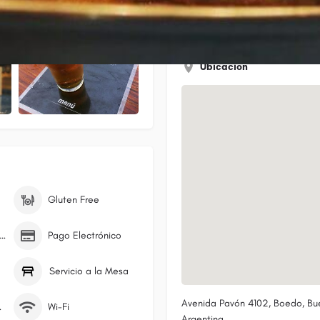
Ubicación
Gluten Free
ciones Vegetarianas
Pago Electrónico
Servicio a la Mesa
Avenida Pavón 4102, Boedo, Bue
very
Wi-Fi
Argentina