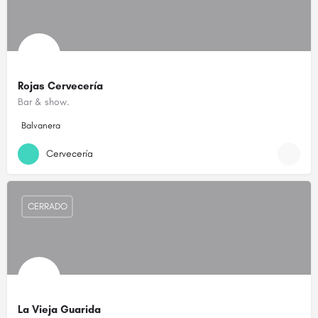
Rojas Cervecería
Bar & show.
Balvanera
Cervecería
CERRADO
La Vieja Guarida