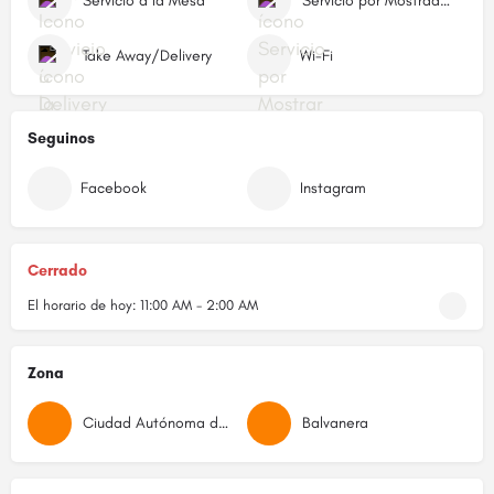
Servicio a la Mesa
Servicio por Mostrador/Caja
Take Away/Delivery
Wi-Fi
Seguinos
Facebook
Instagram
Cerrado
El horario de hoy:
11:00 AM - 2:00 AM
Zona
Ciudad Autónoma de Buenos Aires
Balvanera