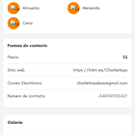
Almuerzo
Merienda
Cena
Formas de contacto
Precio
$$
Sitio web
https://linktr.ee/CharlieHops
Correo Electrónico
charliehopsbsas@gmail.com
Número de contacto
+5401141702427
Galería