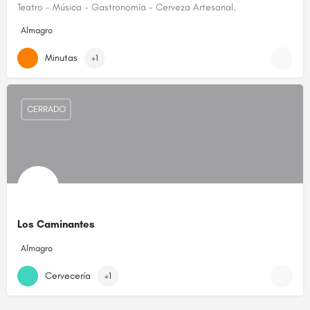
Teatro - Música - Gastronomía - Cerveza Artesanal.
Almagro
Minutas
+1
CERRADO
Los Caminantes
Almagro
Cervecería
+1