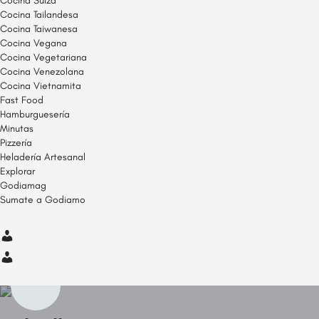
Cocina Suiza
Cocina Tailandesa
Cocina Taiwanesa
Cocina Vegana
Cocina Vegetariana
Cocina Venezolana
Cocina Vietnamita
Fast Food
Hamburguesería
Minutas
Pizzería
Heladería Artesanal
Explorar
Godiamag
Sumate a Godiamo