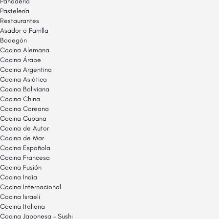
Panadería
Pastelería
Restaurantes
Asador o Parrilla
Bodegón
Cocina Alemana
Cocina Árabe
Cocina Argentina
Cocina Asiática
Cocina Boliviana
Cocina China
Cocina Coreana
Cocina Cubana
Cocina de Autor
Cocina de Mar
Cocina Española
Cocina Francesa
Cocina Fusión
Cocina India
Cocina Internacional
Cocina Israelí
Cocina Italiana
Cocina Japonesa – Sushi