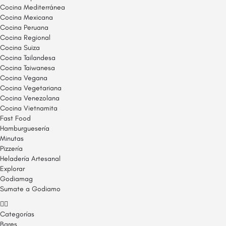
Cocina Mediterránea
Cocina Mexicana
Cocina Peruana
Cocina Regional
Cocina Suiza
Cocina Tailandesa
Cocina Taiwanesa
Cocina Vegana
Cocina Vegetariana
Cocina Venezolana
Cocina Vietnamita
Fast Food
Hamburguesería
Minutas
Pizzería
Heladería Artesanal
Explorar
Godiamag
Sumate a Godiamo
Categorías
Bares