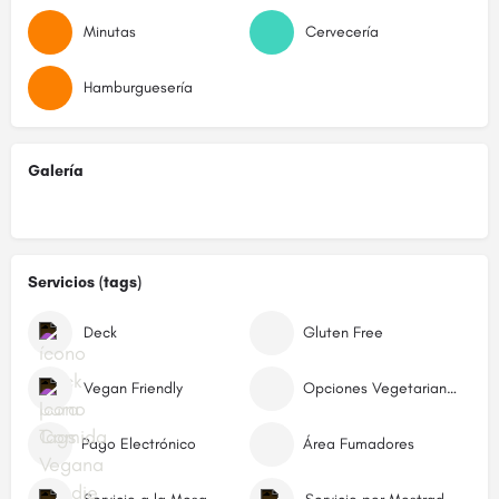
Minutas
Cervecería
Hamburguesería
Galería
Servicios (tags)
Deck
Gluten Free
Vegan Friendly
Opciones Vegetarianas
Pago Electrónico
Área Fumadores