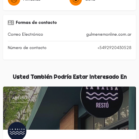
Formas de contacto
Correo Electrónico
gulmen@rnonline.com.ar
Número de contacto
+5492920430528
Usted También Podría Estar Interesado En
ABIERTO