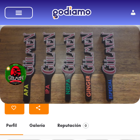
Cervecería Gülmen
Perfil
Galería
Reputación
0