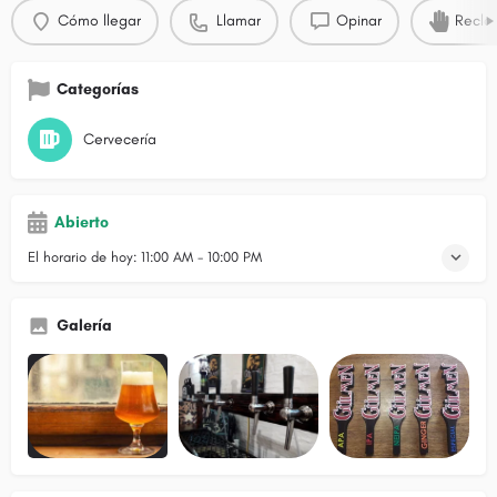
Cómo llegar
Llamar
Opinar
Recla
Categorías
Cervecería
Abierto
El horario de hoy:
11:00 AM - 10:00 PM
Galería