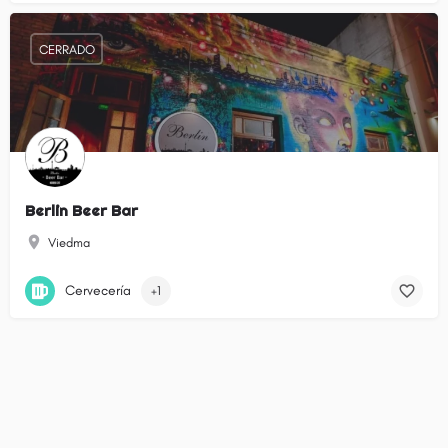
CERRADO
Berlin Beer Bar
Viedma
Cervecería
+1