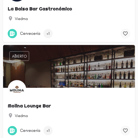
La Balsa Bar Gastronómico
Viedma
Cervecería
+1
ABIERTO
Molina Lounge Bar
Viedma
Cervecería
+1