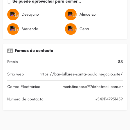
Se puede aprovechar para comer...
Desayuno
Almuerzo
Merienda
Cena
Formas de contacto
Precio
$$
Sitio web
https://bar-billares-santa-paula.negocio.site/
Correo Electrónico
mcristinapose1976@hotmail.com.ar
Número de contacto
+5491147951459