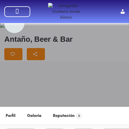
SUMATE A GODIAMO
Antaño, Beer & Bar
Perfil
Galería
Reputación
0