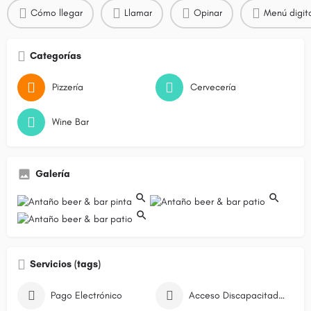
Cómo llegar
Llamar
Opinar
Menú digit
Categorías
Pizzería
Cervecería
Wine Bar
Galería
Servicios (tags)
Pago Electrónico
Acceso Discapacitados