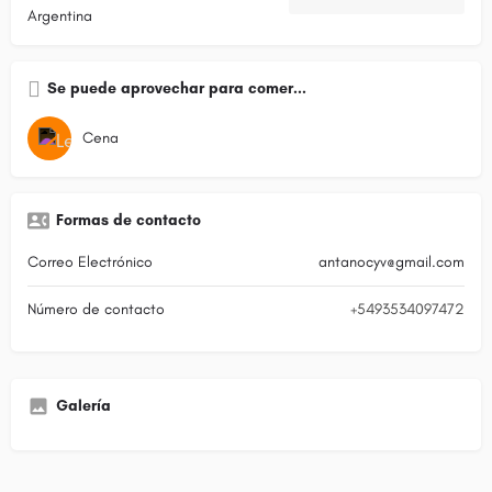
Argentina
Se puede aprovechar para comer...
Cena
Formas de contacto
Correo Electrónico
antanocyv@gmail.com
Número de contacto
+5493534097472
Galería