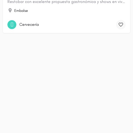
Restobar con excelente propuesta gastronómica y shows en vivo, ubicado en pleno centro de la ciudad.
Embalse
Cervecería