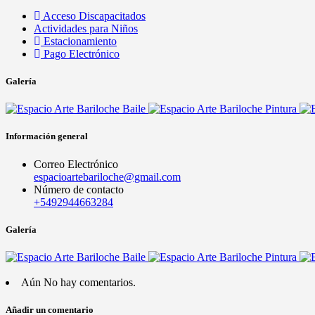
Acceso Discapacitados
Actividades para Niños
Estacionamiento
Pago Electrónico
Galería
Información general
Correo Electrónico
espacioartebariloche@gmail.com
Número de contacto
+5492944663284
Galería
Aún No hay comentarios.
Añadir un comentario