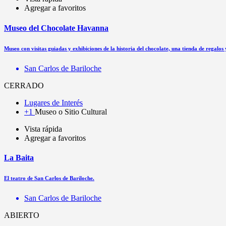
Agregar a favoritos
Museo del Chocolate Havanna
Museo con visitas guiadas y exhibiciones de la historia del chocolate, una tienda de regalos 
San Carlos de Bariloche
CERRADO
Lugares de Interés
+1
Museo o Sitio Cultural
Vista rápida
Agregar a favoritos
La Baita
El teatro de San Carlos de Bariloche.
San Carlos de Bariloche
ABIERTO