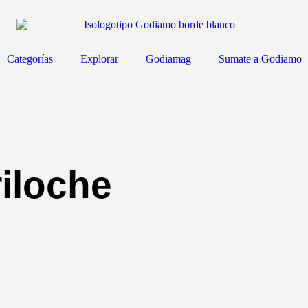
Categorías
Explorar
Godiamag
Sumate a Godiamo
iloche