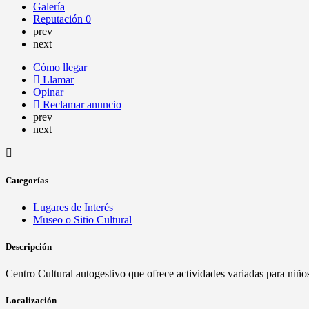
Galería
Reputación
0
prev
next
Cómo llegar
Llamar
Opinar
Reclamar anuncio
prev
next
Categorías
Lugares de Interés
Museo o Sitio Cultural
Descripción
Centro Cultural autogestivo que ofrece actividades variadas para niños
Localización