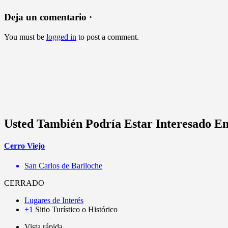
Deja un comentario ·
You must be
logged in
to post a comment.
Usted También Podría Estar Interesado E
Cerro Viejo
San Carlos de Bariloche
CERRADO
Lugares de Interés
+1
Sitio Turístico o Histórico
Vista rápida