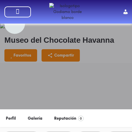
SUMATE A GODIAMO
Museo del Chocolate Havanna
Favoritos
Compartir
Perfil
Galería
Reputación
0