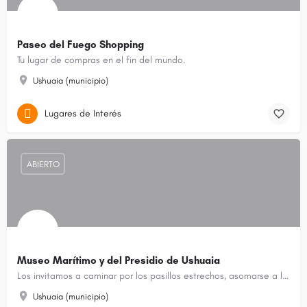
Paseo del Fuego Shopping
Tu lugar de compras en el fin del mundo.
Ushuaia (municipio)
Lugares de Interés
ABIERTO
Museo Marítimo y del Presidio de Ushuaia
Los invitamos a caminar por los pasillos estrechos, asomarse a las celdas para imaginar cómo habría sido la…
Ushuaia (municipio)