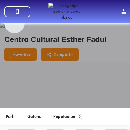
SUMATE A GODIAMO
Centro Cultural Esther Fadul
Favoritos
Compartir
Perfil
Galería
Reputación
0