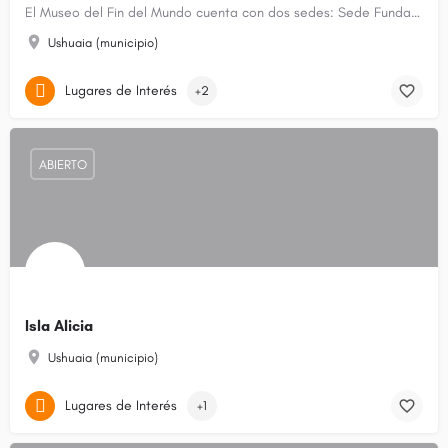
El Museo del Fin del Mundo cuenta con dos sedes: Sede Fundacional (Ex Banco Nación, Maipú 173) y Antigua Casa…
Ushuaia (municipio)
Lugares de Interés
+2
ABIERTO
Isla Alicia
Ushuaia (municipio)
Lugares de Interés
+1