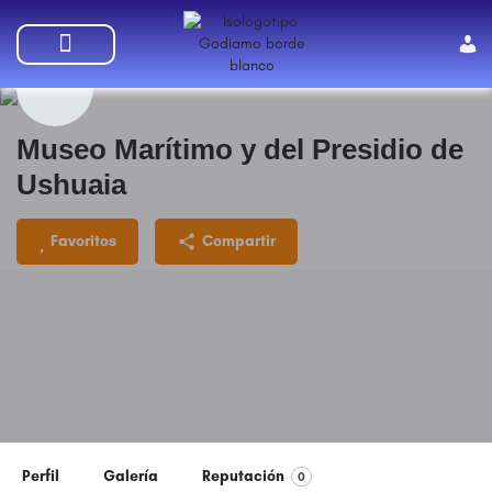
SUMATE A GODIAMO
Museo Marítimo y del Presidio de
Ushuaia
Favoritos
Compartir
Perfil
Galería
Reputación
0