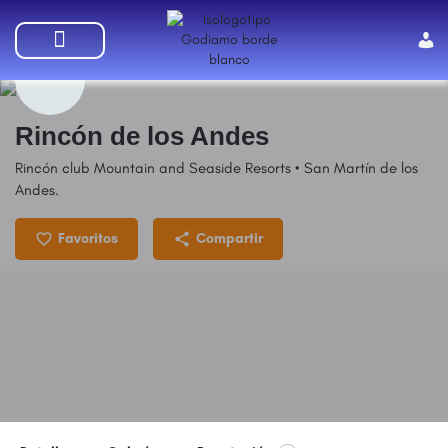
SUMATE A GODIAMO
Rincón de los Andes
Rincón club Mountain and Seaside Resorts • San Martín de los
Andes.
Favoritos
Compartir