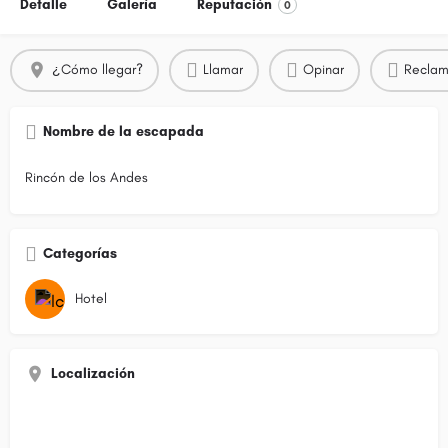
Detalle
Galería
Reputación
0
¿Cómo llegar?
Llamar
Opinar
Reclam
Nombre de la escapada
Rincón de los Andes
Categorías
Hotel
Localización