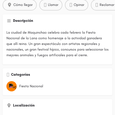
Cómo llegar
Llamar
Opinar
Reclamar 
Descripción
La ciudad de Maquinchao celebra cada febrero la Fiesta
Nacional de la Lana como homenaje a la actividad ganadera
que allí reina. Un gran espectáculo con artistas regionales y
nacionales, un gran festival hípico, concursos para seleccionar los
mejores animales y fuegos artificiales para el cierre.
Categorías
Fiesta Nacional
Localización