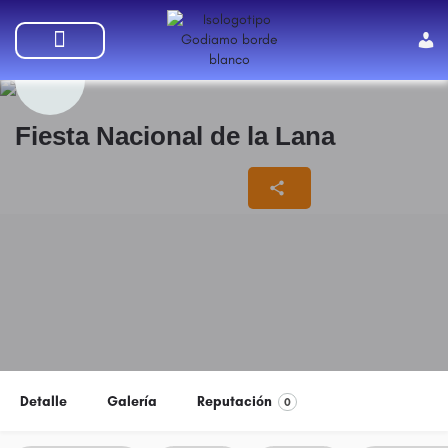
SUMATE A GODIAMO
Fiesta Nacional de la Lana
03/04/2024 - 06/04/2024
Detalle
Galería
Reputación
0