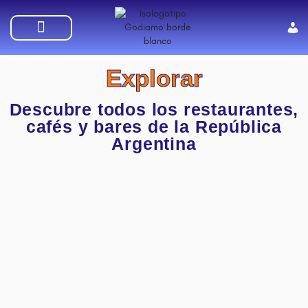
SUMATE A GODIAMO
Explorar
Descubre todos los restaurantes,
cafés y bares de la República
Argentina