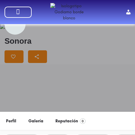
SUMATE A GODIAMO
Sonora
Perfil
Galería
Reputación
0