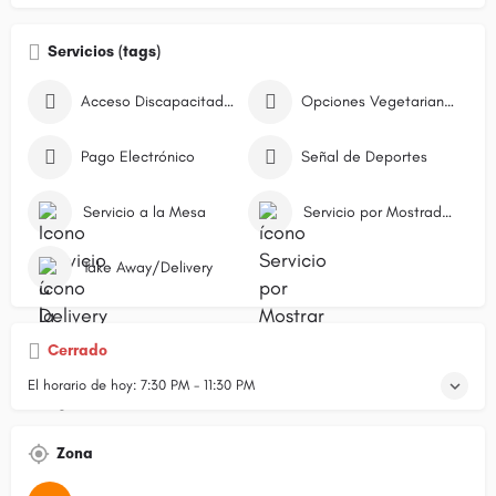
Servicios (tags)
Acceso Discapacitados
Opciones Vegetarianas
Pago Electrónico
Señal de Deportes
Servicio a la Mesa
Servicio por Mostrador/Caja
Take Away/Delivery
Cerrado
El horario de hoy:
7:30 PM - 11:30 PM
Zona