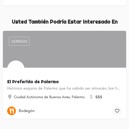
Usted También Podría Estar Interesado En
CERRADO
El Preferido de Palermo
Histórica esquina de Palermo que ha sabido ser almacén, bar hasta llegar a convertirse en uno de los…
Ciudad Autónoma de Buenos Aires, Palermo
$$$
Bodegón