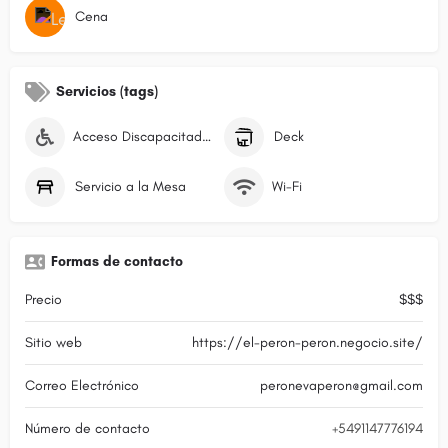
Cena
Servicios (tags)
Acceso Discapacitados
Deck
Servicio a la Mesa
Wi-Fi
Formas de contacto
Precio
$$$
Sitio web
https://el-peron-peron.negocio.site/
Correo Electrónico
peronevaperon@gmail.com
Número de contacto
+5491147776194