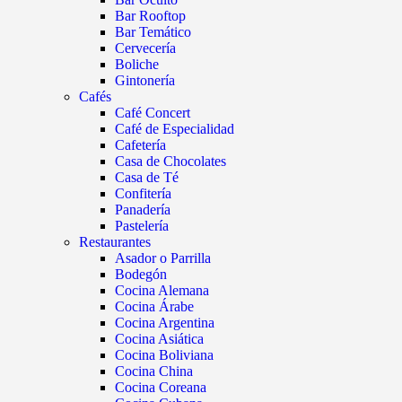
Bar Rooftop
Bar Temático
Cervecería
Boliche
Gintonería
Cafés
Café Concert
Café de Especialidad
Cafetería
Casa de Chocolates
Casa de Té
Confitería
Panadería
Pastelería
Restaurantes
Asador o Parrilla
Bodegón
Cocina Alemana
Cocina Árabe
Cocina Argentina
Cocina Asiática
Cocina Boliviana
Cocina China
Cocina Coreana