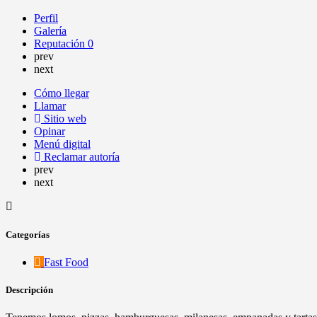
Perfil
Galería
Reputación
0
prev
next
Cómo llegar
Llamar
Sitio web
Opinar
Menú digital
Reclamar autoría
prev
next
Categorías
Fast Food
Descripción