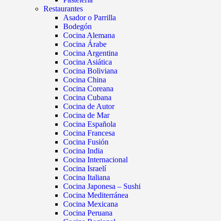
Restaurantes
Asador o Parrilla
Bodegón
Cocina Alemana
Cocina Árabe
Cocina Argentina
Cocina Asiática
Cocina Boliviana
Cocina China
Cocina Coreana
Cocina Cubana
Cocina de Autor
Cocina de Mar
Cocina Española
Cocina Francesa
Cocina Fusión
Cocina India
Cocina Internacional
Cocina Israelí
Cocina Italiana
Cocina Japonesa – Sushi
Cocina Mediterránea
Cocina Mexicana
Cocina Peruana