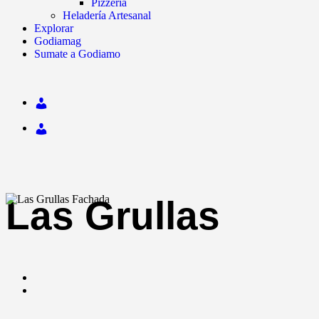
Pizzería
Heladería Artesanal
Explorar
Godiamag
Sumate a Godiamo
Las Grullas