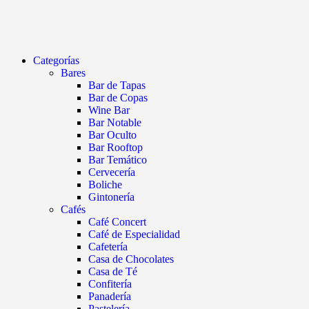
Categorías
Bares
Bar de Tapas
Bar de Copas
Wine Bar
Bar Notable
Bar Oculto
Bar Rooftop
Bar Temático
Cervecería
Boliche
Gintonería
Cafés
Café Concert
Café de Especialidad
Cafetería
Casa de Chocolates
Casa de Té
Confitería
Panadería
Pastelería