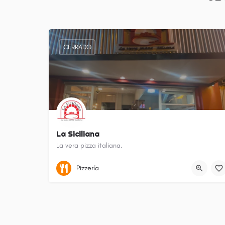
CERRADO
La Siciliana
La vera pizza italiana.
Zárate (localidad)
Pizzería