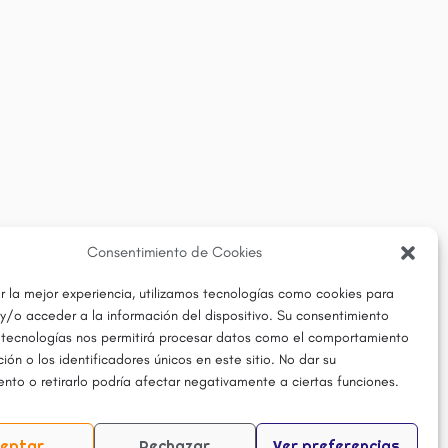
Consentimiento de Cookies
r la mejor experiencia, utilizamos tecnologías como cookies para
y/o acceder a la información del dispositivo. Su consentimiento
 tecnologías nos permitirá procesar datos como el comportamiento
ón o los identificadores únicos en este sitio. No dar su
nto o retirarlo podría afectar negativamente a ciertas funciones.
eptar
Rechazar
Ver preferencias