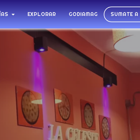
ÍAS
EXPLORAR
GODIAMAG
SUMATE A