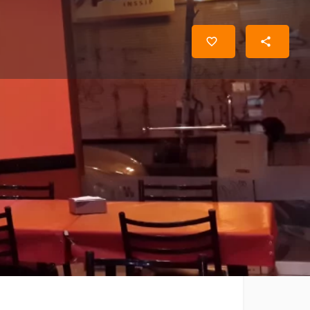
ría
El horario de hoy:
8:00 PM - 12:00 AM