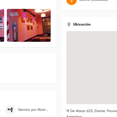
Ubicación
very
Servicio por Mostrador/Caja
19 De Marzo 623, Zárate, Provin
Argentina