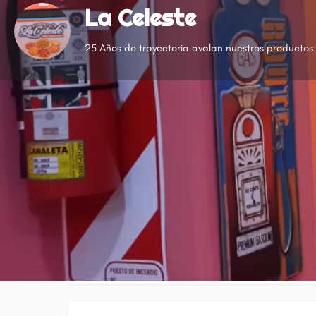
La Celeste
25 Años de trayectoria avalan nuestros productos.
Categorías
Minutas
Pizzería