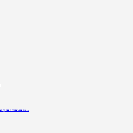
n
sa y su atención es…