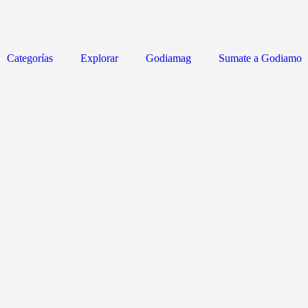
Categorías
Explorar
Godiamag
Sumate a Godiamo