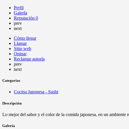
Perfil
Galería
Reputación
0
prev
next
Cómo llegar
Llamar
Sitio web
Opinar
Reclamar autoría
prev
next
Categorías
Cocina Japonesa - Sushi
Descripción
Lo mejor del sabor y el color de la comida japonesa, en un ambiente
Galería