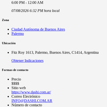
6:00 PM - 12:00 AM
07/08/2026 6:32 PM hora local
Zona
Ciudad Autónoma de Buenos Aires
Palermo
Ubicación
Fitz Roy 1613, Palermo, Buenos Aires, C1414, Argentina
Obtener Indicaciones
Formas de contacto
Precio
$$$$
Sitio web
https://www.dashi.com.ar/
Correo Electrónico
INFO@DASHI.COM.AR
Número de contacto