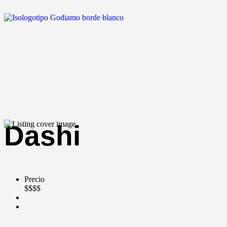
Dashi
Precio
$$$$