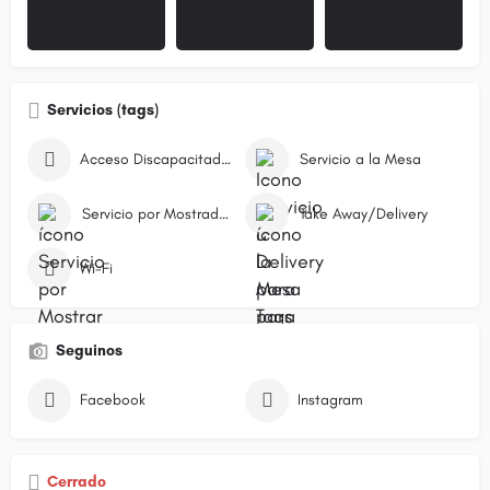
Servicios (tags)
Acceso Discapacitados
Servicio a la Mesa
Servicio por Mostrador/Caja
Take Away/Delivery
Wi-Fi
Seguinos
Facebook
Instagram
Cerrado