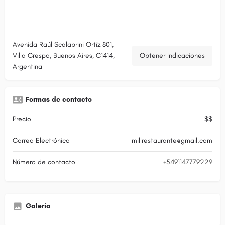
Avenida Raúl Scalabrini Ortíz 801,
Villa Crespo, Buenos Aires, C1414,
Obtener Indicaciones
Argentina
Formas de contacto
Precio
$$
Correo Electrónico
millrestaurante@gmail.com
Número de contacto
+5491147779229
Galería