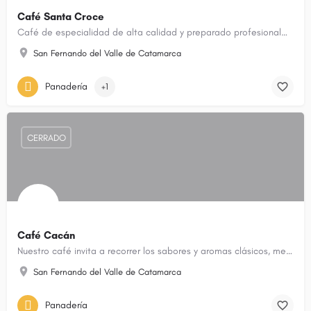
Café Santa Croce
Café de especialidad de alta calidad y preparado profesionalmente. Busca conectarte con todo el proceso del…
San Fernando del Valle de Catamarca
Panadería
+1
CERRADO
Café Cacán
Nuestro café invita a recorrer los sabores y aromas clásicos, mezclándose con aquellos autóctono.
San Fernando del Valle de Catamarca
Panadería