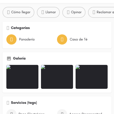
Cómo llegar
Llamar
Opinar
Reclamar a
Categorías
Panadería
Casa de Té
Galería
Servicios (tags)