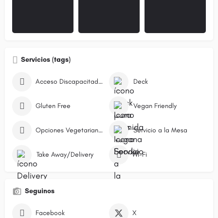
Servicios (tags)
Acceso Discapacitados
Deck
Gluten Free
Vegan Friendly
Opciones Vegetarianas
Servicio a la Mesa
Take Away/Delivery
Wi-Fi
Seguinos
Facebook
X