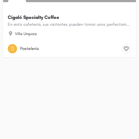
Cigaló Specialty Coffee
En esta cafetería, sus visitantes pueden tomar unos perfectamente elaborados alfajores y unos sorprendentes…
Villa Urquiza
Pastelería