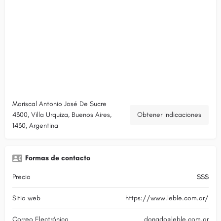
Mariscal Antonio José De Sucre
4300, Villa Urquiza, Buenos Aires,
Obtener Indicaciones
1430, Argentina
Formas de contacto
Precio
$$$
Sitio web
https://www.leble.com.ar/
Correo Electrónico
donado@leble.com.ar