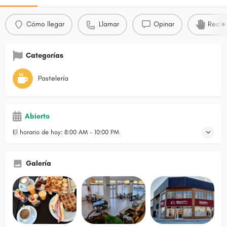
Cómo llegar
Llamar
Opinar
Recla
Categorías
Pastelería
Abierto
El horario de hoy:
8:00 AM - 10:00 PM
Galería