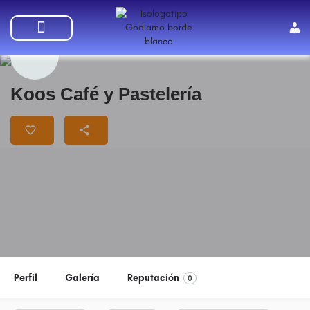
SUMATE A GODIAMO
Koos Café y Pastelería
Perfil
Galería
Reputación
0