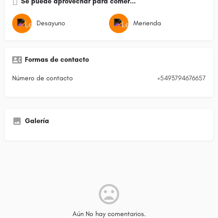
Se puede aprovechar para comer...
Desayuno
Merienda
Formas de contacto
Número de contacto
+5493794676657
Galería
Aún No hay comentarios.