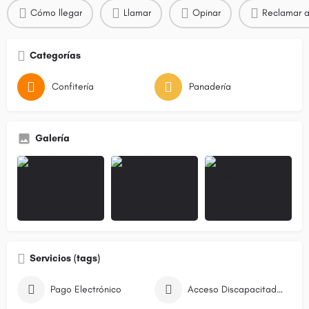
Cómo llegar
Llamar
Opinar
Reclamar a
Categorías
Confitería
Panadería
Galería
Servicios (tags)
Pago Electrónico
Acceso Discapacitados