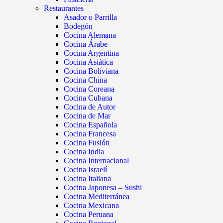
Restaurantes
Asador o Parrilla
Bodegón
Cocina Alemana
Cocina Árabe
Cocina Argentina
Cocina Asiática
Cocina Boliviana
Cocina China
Cocina Coreana
Cocina Cubana
Cocina de Autor
Cocina de Mar
Cocina Española
Cocina Francesa
Cocina Fusión
Cocina India
Cocina Internacional
Cocina Israelí
Cocina Italiana
Cocina Japonesa – Sushi
Cocina Mediterránea
Cocina Mexicana
Cocina Peruana