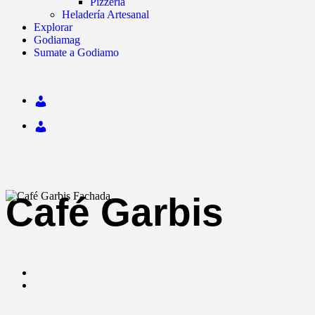
Pizzería
Heladería Artesanal
Explorar
Godiamag
Sumate a Godiamo
Café Garbis