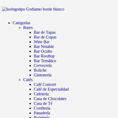
Categorías
Bares
Bar de Tapas
Bar de Copas
Wine Bar
Bar Notable
Bar Oculto
Bar Rooftop
Bar Temático
Cervecería
Boliche
Gintonería
Cafés
Café Concert
Café de Especialidad
Cafetería
Casa de Chocolates
Casa de Té
Confitería
Panadería
Pastelería