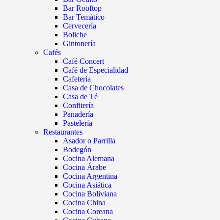
Bar Rooftop
Bar Temático
Cervecería
Boliche
Gintonería
Cafés
Café Concert
Café de Especialidad
Cafetería
Casa de Chocolates
Casa de Té
Confitería
Panadería
Pastelería
Restaurantes
Asador o Parrilla
Bodegón
Cocina Alemana
Cocina Árabe
Cocina Argentina
Cocina Asiática
Cocina Boliviana
Cocina China
Cocina Coreana