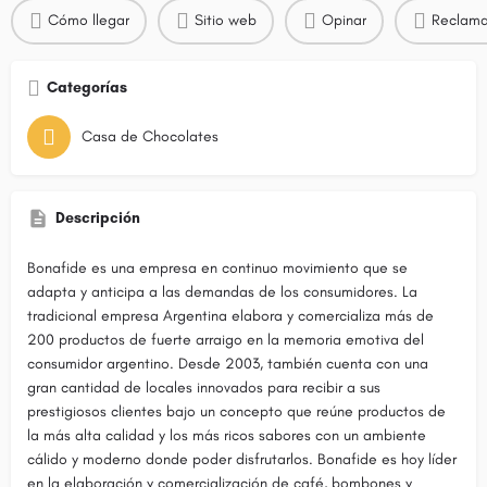
Cómo llegar
Sitio web
Opinar
Reclama
Categorías
Casa de Chocolates
Descripción
Bonafide es una empresa en continuo movimiento que se
adapta y anticipa a las demandas de los consumidores. La
tradicional empresa Argentina elabora y comercializa más de
200 productos de fuerte arraigo en la memoria emotiva del
consumidor argentino. Desde 2003, también cuenta con una
gran cantidad de locales innovados para recibir a sus
prestigiosos clientes bajo un concepto que reúne productos de
la más alta calidad y los más ricos sabores con un ambiente
cálido y moderno donde poder disfrutarlos. Bonafide es hoy líder
en la elaboración y comercialización de café, bombones y