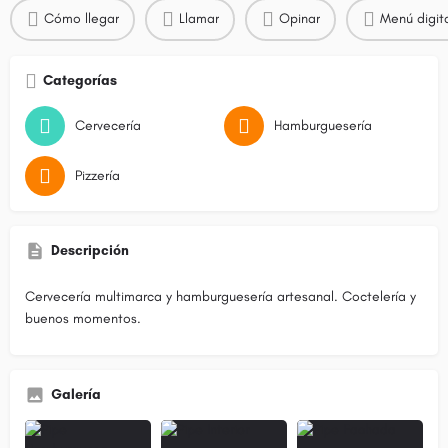
Cómo llegar
Llamar
Opinar
Menú digit
Categorías
Cervecería
Hamburguesería
Pizzería
Descripción
Cervecería multimarca y hamburguesería artesanal. Coctelería y
buenos momentos.
Galería