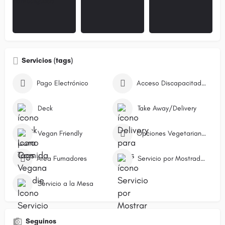
Servicios (tags)
Pago Electrónico
Acceso Discapacitados
Deck
Take Away/Delivery
Vegan Friendly
Opciones Vegetarianas
Área Fumadores
Servicio por Mostrador/Caja
Servicio a la Mesa
Seguinos