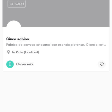
CERRADO
Cinco sabios
Fábrica de cerveza artesanal con esencia platense. Ciencia, arte y cultura en un espacio familiar con el…
La Plata (localidad)
Cervecería