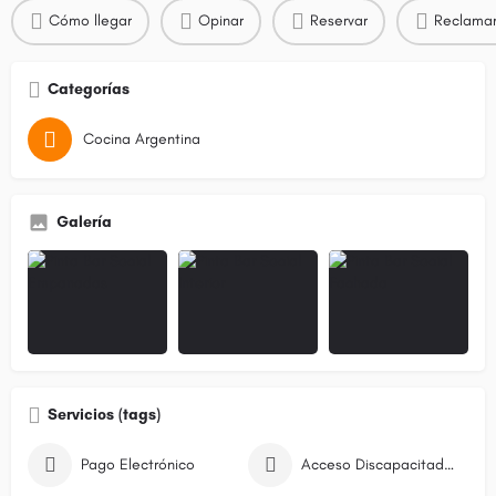
Cómo llegar
Opinar
Reservar
Reclamar
Categorías
Cocina Argentina
Galería
Servicios (tags)
Pago Electrónico
Acceso Discapacitados