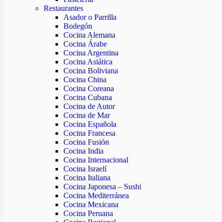
Restaurantes
Asador o Parrilla
Bodegón
Cocina Alemana
Cocina Árabe
Cocina Argentina
Cocina Asiática
Cocina Boliviana
Cocina China
Cocina Coreana
Cocina Cubana
Cocina de Autor
Cocina de Mar
Cocina Española
Cocina Francesa
Cocina Fusión
Cocina India
Cocina Internacional
Cocina Israelí
Cocina Italiana
Cocina Japonesa – Sushi
Cocina Mediterránea
Cocina Mexicana
Cocina Peruana