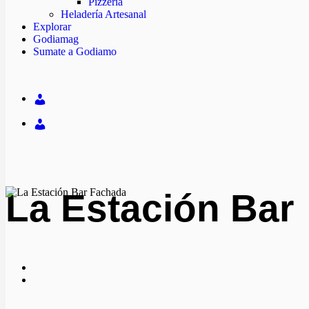
Pizzería
Heladería Artesanal
Explorar
Godiamag
Sumate a Godiamo
La Estación Bar