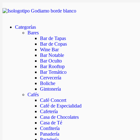
Categorías
Bares
Bar de Tapas
Bar de Copas
Wine Bar
Bar Notable
Bar Oculto
Bar Rooftop
Bar Temático
Cervecería
Boliche
Gintonería
Cafés
Café Concert
Café de Especialidad
Cafetería
Casa de Chocolates
Casa de Té
Confitería
Panadería
Pastelería