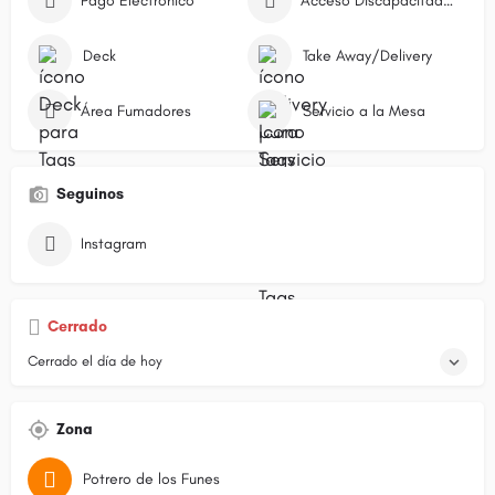
Pago Electrónico
Acceso Discapacitados
Deck
Take Away/Delivery
Área Fumadores
Servicio a la Mesa
Seguinos
Instagram
Cerrado
Cerrado el día de hoy
Zona
Potrero de los Funes