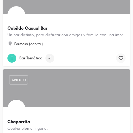
Cabildo Casual Bar
Un bar distinto, para disfrutar con amigos y familia con una impronta clásica, en la esquina más hermosa.
Formosa (capital)
Bar Temático
+1
ABIERTO
Chaparrita
Cocina bien chingona.