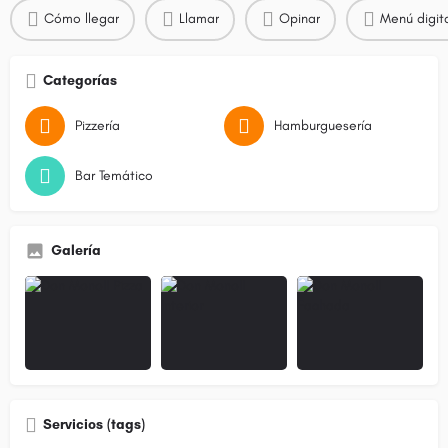
Cómo llegar
Llamar
Opinar
Menú digit
Categorías
Pizzería
Hamburguesería
Bar Temático
Galería
Servicios (tags)