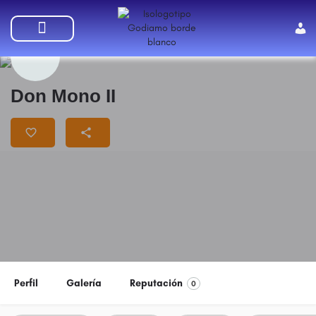
SUMATE A GODIAMO
Don Mono II
Perfil
Galería
Reputación
0