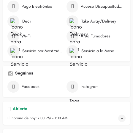
Pago Electrónico
Acceso Discapacitados
Deck
Take Away/Delivery
Wi-Fi
Área Fumadores
Servicio por Mostrador/Caja
Servicio a la Mesa
Seguinos
Facebook
Instagram
Abierto
El horario de hoy:
7:00 PM - 1:00 AM