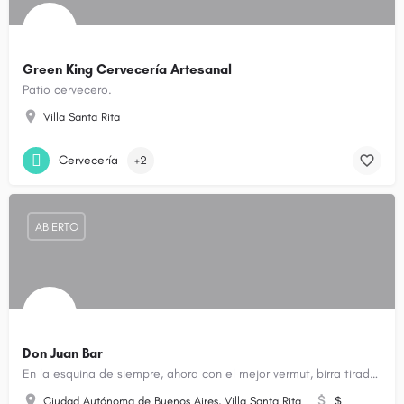
Green King Cervecería Artesanal
Patio cervecero.
Villa Santa Rita
Cervecería
+2
ABIERTO
Don Juan Bar
En la esquina de siempre, ahora con el mejor vermut, birra tirada y algo rico para acompañar.
Ciudad Autónoma de Buenos Aires, Villa Santa Rita
$