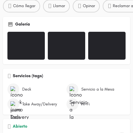
Cómo llegar
Llamar
Opinar
Reclamar a
Galería
Servicios (tags)
Deck
Servicio a la Mesa
Take Away/Delivery
Wi-Fi
Abierto