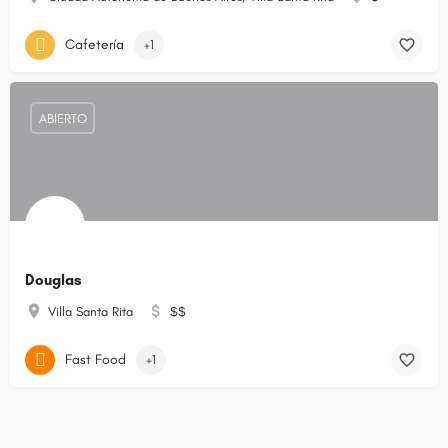
Cafetería
+1
ABIERTO
Douglas
Villa Santa Rita
$$
Fast Food
+1