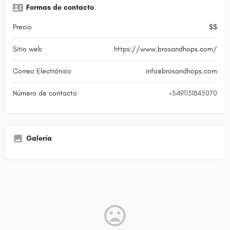
Formas de contacto
Precio
$$
Sitio web
https://www.brosandhops.com/
Correo Electrónico
info@brosandhops.com
Número de contacto
+5491131845070
Galería