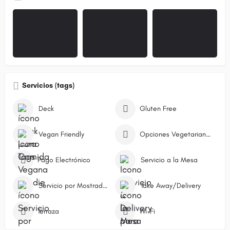
Servicios (tags)
Deck
Gluten Free
Vegan Friendly
Opciones Vegetarianas
Pago Electrónico
Servicio a la Mesa
Servicio por Mostrador/Caja
Take Away/Delivery
Terraza
Wi-Fi