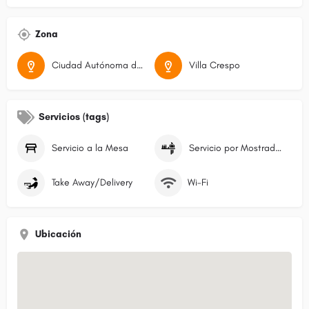
Zona
Ciudad Autónoma de Buenos Aires
Villa Crespo
Servicios (tags)
Servicio a la Mesa
Servicio por Mostrador/Caja
Take Away/Delivery
Wi-Fi
Ubicación