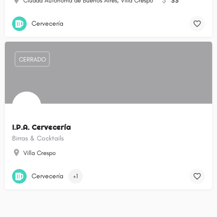
Ciudad Autónoma de Buenos Aires, Villa Crespo
$$
Cervecería
CERRADO
I.P.A. Cervecería
Birras & Cocktails
Villa Crespo
Cervecería
+1