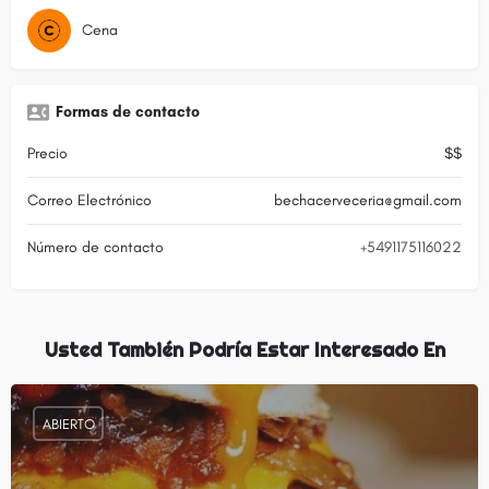
Cena
Formas de contacto
Precio
$$
Correo Electrónico
bechacerveceria@gmail.com
Número de contacto
+5491175116022
Usted También Podría Estar Interesado En
ABIERTO