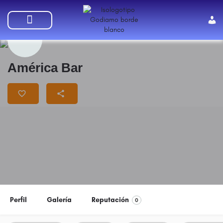
SUMATE A GODIAMO
América Bar
Perfil
Galería
Reputación
0