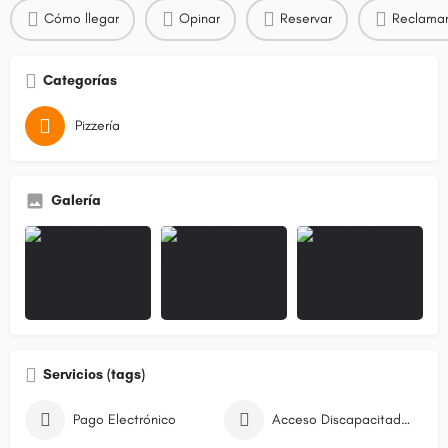
Cómo llegar
Opinar
Reservar
Reclamar
Categorías
Pizzería
Galería
Servicios (tags)
Pago Electrónico
Acceso Discapacitados