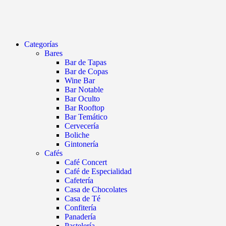
Categorías
Bares
Bar de Tapas
Bar de Copas
Wine Bar
Bar Notable
Bar Oculto
Bar Rooftop
Bar Temático
Cervecería
Boliche
Gintonería
Cafés
Café Concert
Café de Especialidad
Cafetería
Casa de Chocolates
Casa de Té
Confitería
Panadería
Pastelería