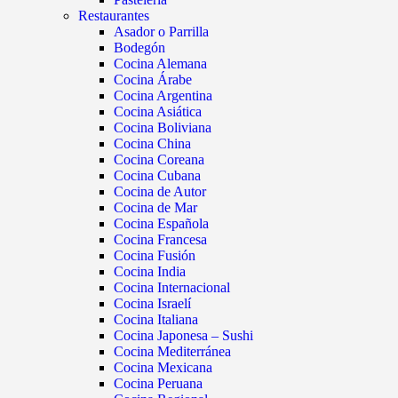
Restaurantes
Asador o Parrilla
Bodegón
Cocina Alemana
Cocina Árabe
Cocina Argentina
Cocina Asiática
Cocina Boliviana
Cocina China
Cocina Coreana
Cocina Cubana
Cocina de Autor
Cocina de Mar
Cocina Española
Cocina Francesa
Cocina Fusión
Cocina India
Cocina Internacional
Cocina Israelí
Cocina Italiana
Cocina Japonesa – Sushi
Cocina Mediterránea
Cocina Mexicana
Cocina Peruana