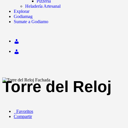
Pizzería
Heladería Artesanal
Explorar
Godiamag
Sumate a Godiamo
Torre del Reloj
Favoritos
Compartir