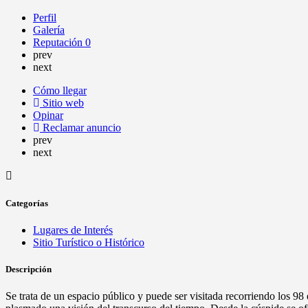
Perfil
Galería
Reputación
0
prev
next
Cómo llegar
Sitio web
Opinar
Reclamar anuncio
prev
next
Categorías
Lugares de Interés
Sitio Turístico o Histórico
Descripción
Se trata de un espacio público y puede ser visitada recorriendo los 98 