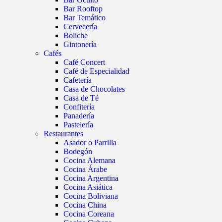
Bar Rooftop
Bar Temático
Cervecería
Boliche
Gintonería
Cafés
Café Concert
Café de Especialidad
Cafetería
Casa de Chocolates
Casa de Té
Confitería
Panadería
Pastelería
Restaurantes
Asador o Parrilla
Bodegón
Cocina Alemana
Cocina Árabe
Cocina Argentina
Cocina Asiática
Cocina Boliviana
Cocina China
Cocina Coreana