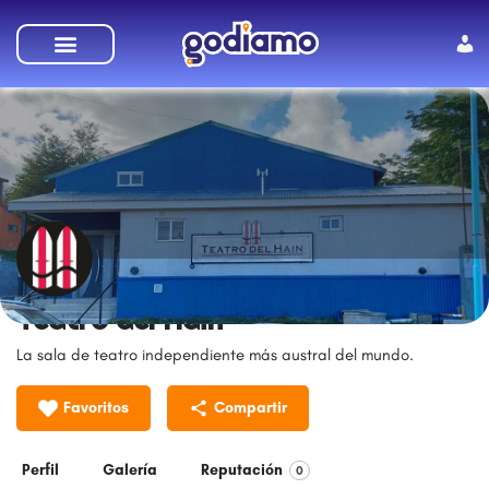
Teatro del Hain
La sala de teatro independiente más austral del mundo.
Favoritos
Compartir
Perfil
Galería
Reputación
0