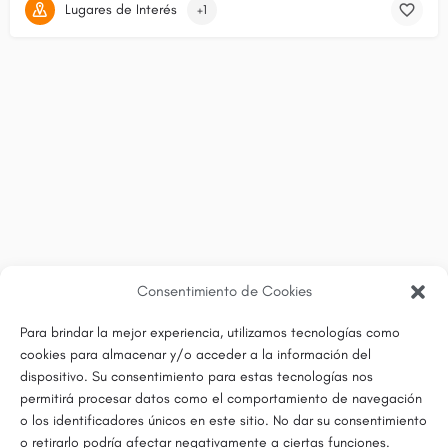
Lugares de Interés
+1
Consentimiento de Cookies
Para brindar la mejor experiencia, utilizamos tecnologías como
cookies para almacenar y/o acceder a la información del
dispositivo. Su consentimiento para estas tecnologías nos
permitirá procesar datos como el comportamiento de navegación
o los identificadores únicos en este sitio. No dar su consentimiento
o retirarlo podría afectar negativamente a ciertas funciones.