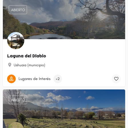
ABIERTO
Laguna del Diablo
Ushuaia (municipio)
Lugares de Interés
+2
ABIERTO