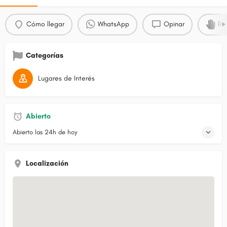
Cómo llegar
WhatsApp
Opinar
Re
Categorías
Lugares de Interés
Abierto
Abierto las 24h de hoy
Localización