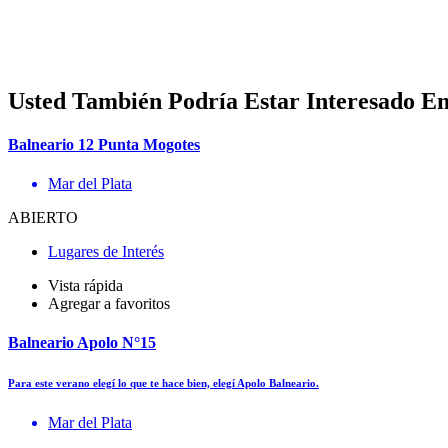
Usted También Podría Estar Interesado E
Balneario 12 Punta Mogotes
Mar del Plata
ABIERTO
Lugares de Interés
Vista rápida
Agregar a favoritos
Balneario Apolo N°15
Para este verano elegí lo que te hace bien, elegí Apolo Balneario.
Mar del Plata