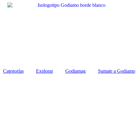
Categorías
Explorar
Godiamag
Sumate a Godiamo