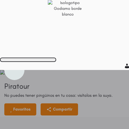
Piratour
No puedes tener pingüinos en tu casa: visítalos en la suya.
Favoritos
Compartir