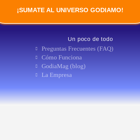
¡SUMATE AL UNIVERSO GODIAMO!
Un poco de todo
Preguntas Frecuentes (FAQ)
Cómo Funciona
GodiaMag (blog)
La Empresa