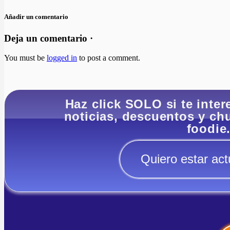
Añadir un comentario
Deja un comentario ·
You must be
logged in
to post a comment.
Haz click SOLO si te inter
noticias, descuentos y c
foodie
Quiero estar act