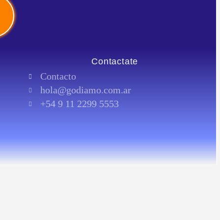
Contactate
Contacto
hola@godiamo.com.ar
+54 9 11 2299 5553