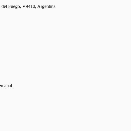
a del Fuego, V9410, Argentina
semanal