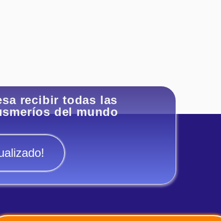
esa recibir todas las
husmeríos del mundo
.
ualizado!