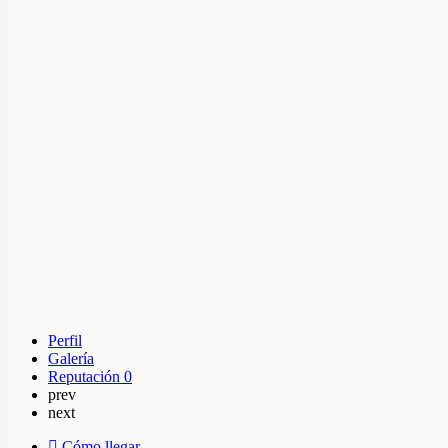
Perfil
Galería
Reputación
0
prev
next
Cómo llegar