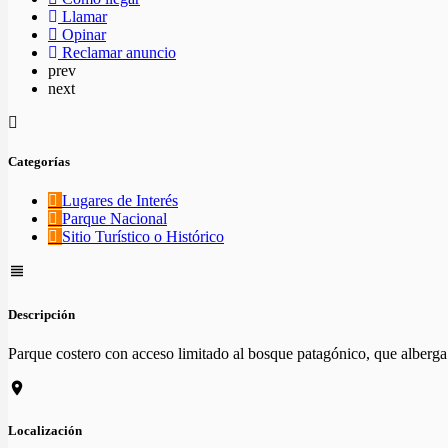
Llamar
Opinar
Reclamar anuncio
prev
next
Categorías
Lugares de Interés
Parque Nacional
Sitio Turístico o Histórico
Descripción
Parque costero con acceso limitado al bosque patagónico, que alberga 
Localización