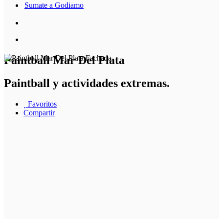
Sumate a Godiamo
Paintball Mar Del Plata
Paintball y actividades extremas.
Favoritos
Compartir