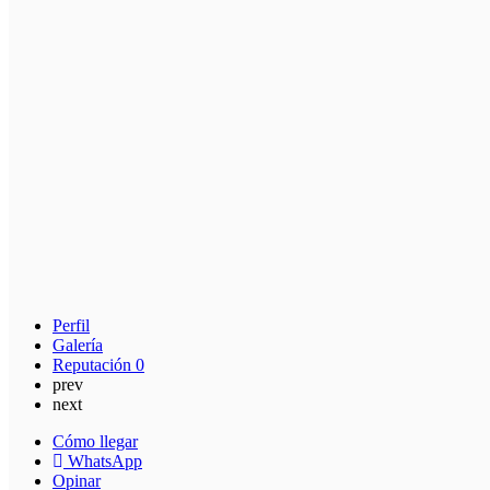
Perfil
Galería
Reputación
0
prev
next
Cómo llegar
WhatsApp
Opinar