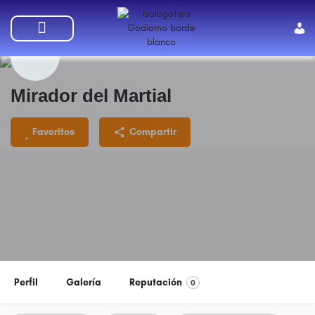
SUMATE A GODIAMO
Mirador del Martial
Favoritos
Compartir
Perfil
Galería
Reputación
0