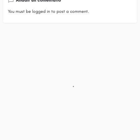
Añadir un comentario
You must be
logged in
to post a comment.