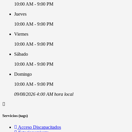
10:00 AM - 9:00 PM
Jueves
10:00 AM - 9:00 PM
Viernes
10:00 AM - 9:00 PM
Sábado
10:00 AM - 9:00 PM
Domingo
10:00 AM - 9:00 PM
09/08/2026 4:00 AM hora local
Servicios (tags)
Acceso Discapacitados