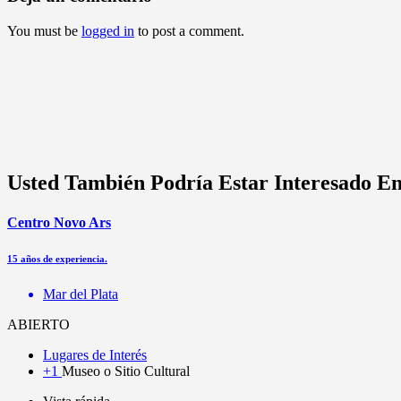
You must be
logged in
to post a comment.
Usted También Podría Estar Interesado E
Centro Novo Ars
15 años de experiencia.
Mar del Plata
ABIERTO
Lugares de Interés
+1
Museo o Sitio Cultural