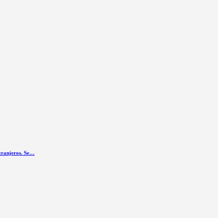
xtranjeros. Se…