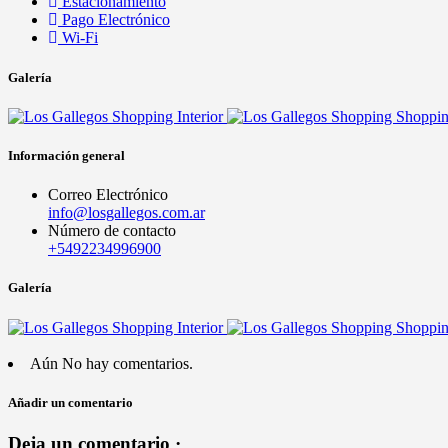
Estacionamiento
Pago Electrónico
Wi-Fi
Galería
Información general
Correo Electrónico
info@losgallegos.com.ar
Número de contacto
+5492234996900
Galería
Aún No hay comentarios.
Añadir un comentario
Deja un comentario ·