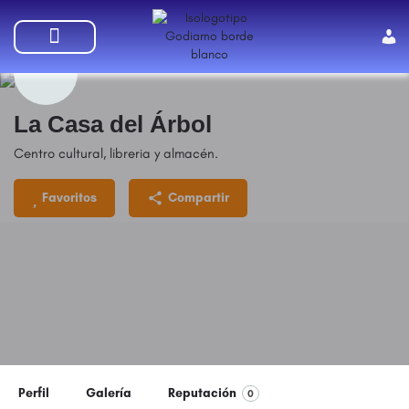
SUMATE A GODIAMO
La Casa del Árbol
Centro cultural, libreria y almacén.
Favoritos
Compartir
Perfil
Galería
Reputación
0