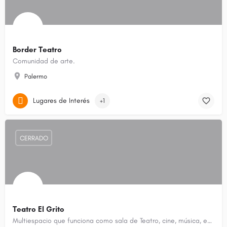
Border Teatro
Comunidad de arte.
Palermo
Lugares de Interés
+1
CERRADO
Teatro El Grito
Multiespacio que funciona como sala de Teatro, cine, música, espacio de arte, presentaciones, conferencias,…