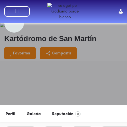
SUMATE A GODIAMO
Kartódromo de San Martín
Favoritos
Compartir
Perfil
Galería
Reputación
0