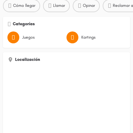
Cómo llegar
Llamar
Opinar
Reclamar a
Categorías
Juegos
Kartings
Localización