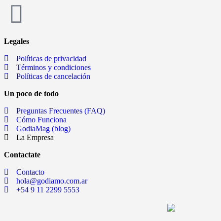
Legales
Políticas de privacidad
Términos y condiciones
Políticas de cancelación
Un poco de todo
Preguntas Frecuentes (FAQ)
Cómo Funciona
GodiaMag (blog)
La Empresa
Contactate
Contacto
hola@godiamo.com.ar
+54 9 11 2299 5553