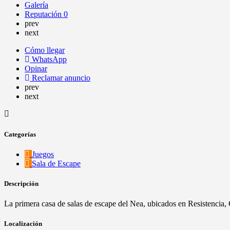
Galería
Reputación
0
prev
next
Cómo llegar
WhatsApp
Opinar
Reclamar anuncio
prev
next
Categorías
Juegos
Sala de Escape
Descripción
La primera casa de salas de escape del Nea, ubicados en Resistencia,
Localización