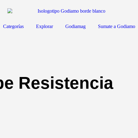
Categorías
Explorar
Godiamag
Sumate a Godiamo
e Resistencia