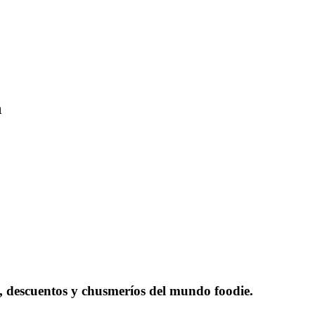
n
as, descuentos y chusmeríos del mundo foodie.