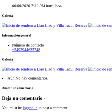
06/08/2026 7:32 PM hora local
Galería
Información general
Número de contacto
+5492944635748
Galería
Aún No hay comentarios.
Añadir un comentario
Deja un comentario ·
You must be
logged in
to post a comment.