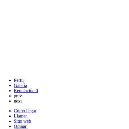
Perfil
Galería
Reputación
0
prev
next
Cómo llegar
Llamar
Sitio web
Opinar