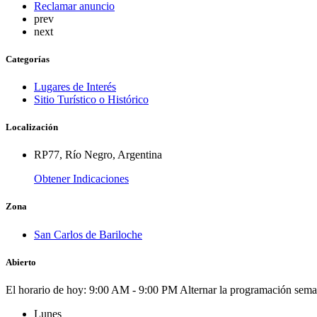
Reclamar anuncio
prev
next
Categorías
Lugares de Interés
Sitio Turístico o Histórico
Localización
RP77, Río Negro, Argentina
Obtener Indicaciones
Zona
San Carlos de Bariloche
Abierto
El horario de hoy:
9:00 AM - 9:00 PM
Alternar la programación sema
Lunes