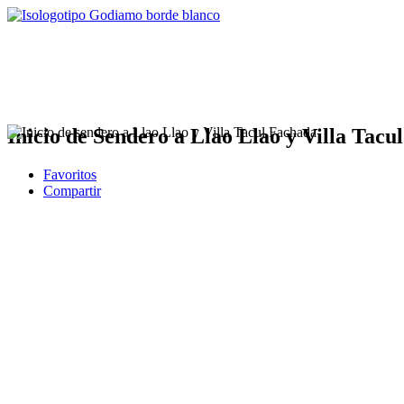
Inicio de Sendero a Llao Llao y Villa Tacul
Favoritos
Compartir