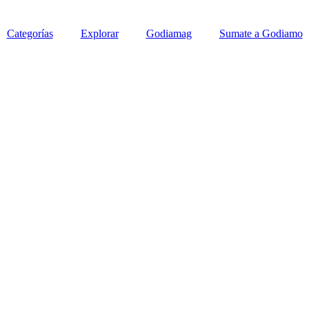
Categorías
Explorar
Godiamag
Sumate a Godiamo