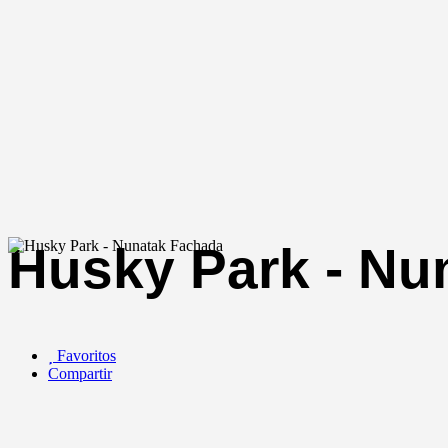
Husky Park - Nu
Favoritos
Compartir