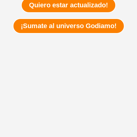
Quiero estar actualizado!
¡Sumate al universo Godiamo!