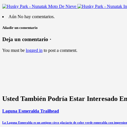
Aún No hay comentarios.
Añadir un comentario
Deja un comentario ·
You must be
logged in
to post a comment.
Usted También Podría Estar Interesado E
Laguna Esmeralda Trailhead
La Laguna Esmeralda es un antiguo circo glaciario de color verde esmeralda con impresion